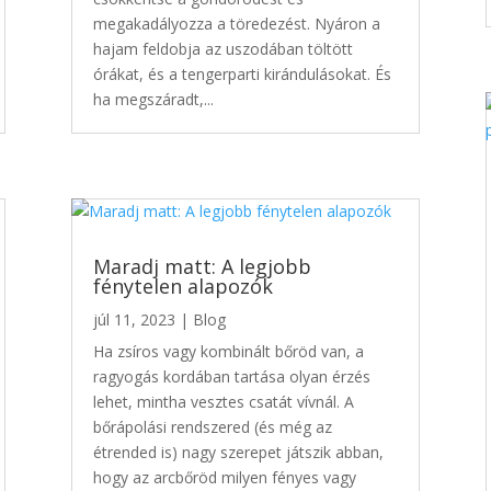
megakadályozza a töredezést. Nyáron a
hajam feldobja az uszodában töltött
órákat, és a tengerparti kirándulásokat. És
ha megszáradt,...
Maradj matt: A legjobb
fénytelen alapozók
júl 11, 2023
|
Blog
Ha zsíros vagy kombinált bőröd van, a
ragyogás kordában tartása olyan érzés
lehet, mintha vesztes csatát vívnál. A
bőrápolási rendszered (és még az
étrended is) nagy szerepet játszik abban,
hogy az arcbőröd milyen fényes vagy