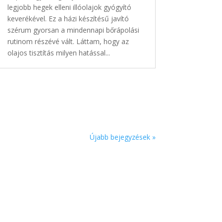
legjobb hegek elleni illóolajok gyógyító
keverékével. Ez a házi készítésű javító
szérum gyorsan a mindennapi bőrápolási
rutinom részévé vált. Láttam, hogy az
olajos tisztítás milyen hatással...
Újabb bejegyzések »