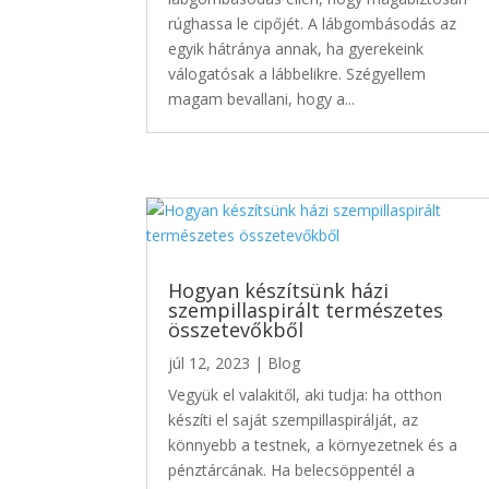
rúghassa le cipőjét. A lábgombásodás az
egyik hátránya annak, ha gyerekeink
válogatósak a lábbelikre. Szégyellem
magam bevallani, hogy a...
Hogyan készítsünk házi
szempillaspirált természetes
összetevőkből
júl 12, 2023
|
Blog
Vegyük el valakitől, aki tudja: ha otthon
készíti el saját szempillaspirálját, az
könnyebb a testnek, a környezetnek és a
pénztárcának. Ha belecsöppentél a