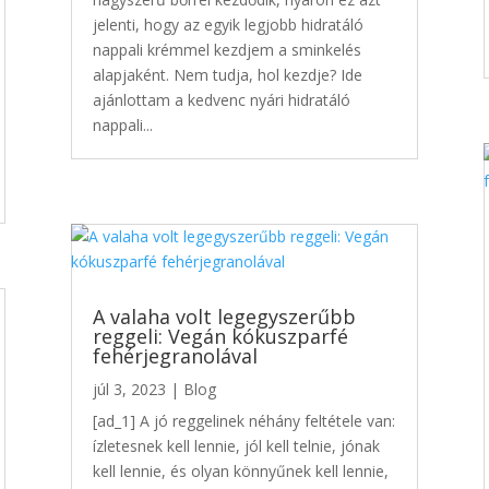
jelenti, hogy az egyik legjobb hidratáló
nappali krémmel kezdjem a sminkelés
alapjaként. Nem tudja, hol kezdje? Ide
ajánlottam a kedvenc nyári hidratáló
nappali...
A valaha volt legegyszerűbb
reggeli: Vegán kókuszparfé
fehérjegranolával
júl 3, 2023
|
Blog
[ad_1] A jó reggelinek néhány feltétele van:
ízletesnek kell lennie, jól kell telnie, jónak
kell lennie, és olyan könnyűnek kell lennie,