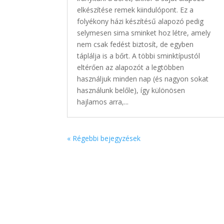
elkészítése remek kiindulópont. Ez a
folyékony házi készítésű alapozó pedig
selymesen sima sminket hoz létre, amely
nem csak fedést biztosít, de egyben
táplálja is a bőrt. A többi sminktípustól
eltérően az alapozót a legtöbben
használjuk minden nap (és nagyon sokat
használunk belőle), így különösen
hajlamos arra,...
« Régebbi bejegyzések