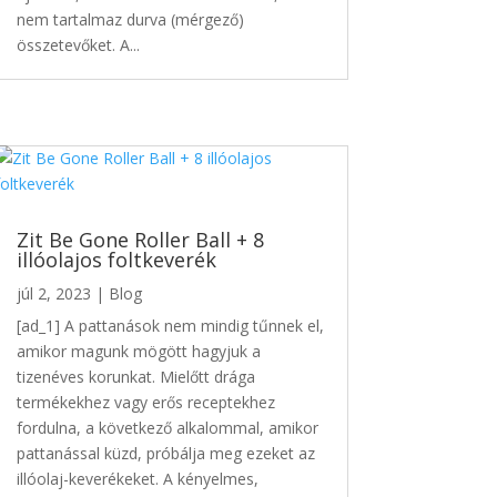
nem tartalmaz durva (mérgező)
összetevőket. A...
Zit Be Gone Roller Ball + 8
illóolajos foltkeverék
júl 2, 2023
|
Blog
[ad_1] A pattanások nem mindig tűnnek el,
amikor magunk mögött hagyjuk a
tizenéves korunkat. Mielőtt drága
termékekhez vagy erős receptekhez
fordulna, a következő alkalommal, amikor
pattanással küzd, próbálja meg ezeket az
illóolaj-keverékeket. A kényelmes,