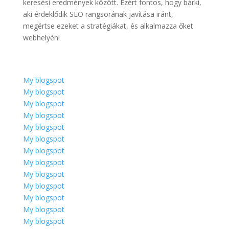
keresési eredmények között. Ezért fontos, hogy bárki,
aki érdeklődik SEO rangsorának javítása iránt,
megértse ezeket a stratégiákat, és alkalmazza őket
webhelyén!
My blogspot
My blogspot
My blogspot
My blogspot
My blogspot
My blogspot
My blogspot
My blogspot
My blogspot
My blogspot
My blogspot
My blogspot
My blogspot