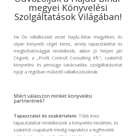
megyei Könyvelési
Szolgáltatások Világában!
Ha Ön vállalkozást vezet Hajdú-Bihar megyében, és
olyan könyvelő céget keres, amely tapasztalattal és
megbízhatósággal rendelkezik, akkor jó helyen jár!
Cégünk, a „Profit Controll Consulting Kft.”, szakértői
könyvelési és pénzügyi tanácsadási szolgáltatásokat
nyújt a régióban működő vállalkozásoknak.
Miért válasszon minket könyvelési
partnerének?
Tapasztalat és szakértelem:
Több éves
tapasztalattal rendelkezünk a könyvelési területen, és
szakértői csapatunk mindig naprakész a legfrissebb