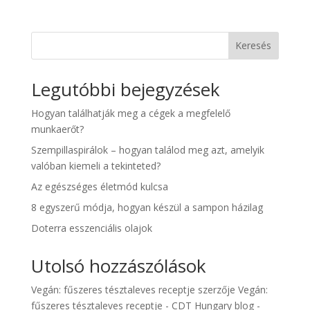
Keresés
Legutóbbi bejegyzések
Hogyan találhatják meg a cégek a megfelelő
munkaerőt?
Szempillaspirálok – hogyan találod meg azt, amelyik
valóban kiemeli a tekinteted?
Az egészséges életmód kulcsa
8 egyszerű módja, hogyan készül a sampon házilag
Doterra esszenciális olajok
Utolsó hozzászólások
Vegán: fűszeres tésztaleves receptje
szerzője
Vegán:
fűszeres tésztaleves receptje - CDT Hungary blog -