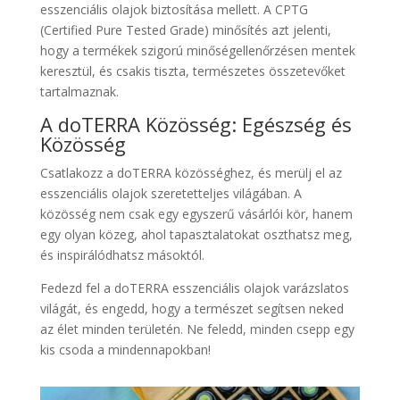
esszenciális olajok biztosítása mellett. A CPTG
(Certified Pure Tested Grade) minősítés azt jelenti,
hogy a termékek szigorú minőségellenőrzésen mentek
keresztül, és csakis tiszta, természetes összetevőket
tartalmaznak.
A doTERRA Közösség: Egészség és
Közösség
Csatlakozz a doTERRA közösséghez, és merülj el az
esszenciális olajok szeretetteljes világában. A
közösség nem csak egy egyszerű vásárlói kör, hanem
egy olyan közeg, ahol tapasztalatokat oszthatsz meg,
és inspirálódhatsz másoktól.
Fedezd fel a doTERRA esszenciális olajok varázslatos
világát, és engedd, hogy a természet segítsen neked
az élet minden területén. Ne feledd, minden csepp egy
kis csoda a mindennapokban!