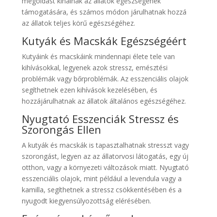
megoldást kínálnak az állatok egészségének
támogatására, és számos módon járulhatnak hozzá
az állatok teljes körű egészségéhez.
Kutyák és Macskák Egészségéért
Kutyáink és macskáink mindennapi élete tele van
kihívásokkal, legyenek azok stressz, emésztési
problémák vagy bőrproblémák. Az esszenciális olajok
segíthetnek ezen kihívások kezelésében, és
hozzájárulhatnak az állatok általános egészségéhez.
Nyugtató Esszenciák Stressz és
Szorongás Ellen
A kutyák és macskák is tapasztalhatnak stresszt vagy
szorongást, legyen az az állatorvosi látogatás, egy új
otthon, vagy a környezeti változások miatt. Nyugtató
esszenciális olajok, mint például a levendula vagy a
kamilla, segíthetnek a stressz csökkentésében és a
nyugodt kiegyensúlyozottság elérésében.