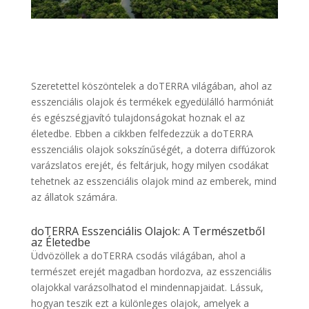
Szeretettel köszöntelek a doTERRA világában, ahol az
esszenciális olajok és termékek egyedülálló harmóniát
és egészségjavító tulajdonságokat hoznak el az
életedbe. Ebben a cikkben felfedezzük a doTERRA
esszenciális olajok sokszínűségét, a doterra diffúzorok
varázslatos erejét, és feltárjuk, hogy milyen csodákat
tehetnek az esszenciális olajok mind az emberek, mind
az állatok számára.
doTERRA Esszenciális Olajok: A Természetből
az Életedbe
Üdvözöllek a doTERRA csodás világában, ahol a
természet erejét magadban hordozva, az esszenciális
olajokkal varázsolhatod el mindennapjaidat. Lássuk,
hogyan teszik ezt a különleges olajok, amelyek a