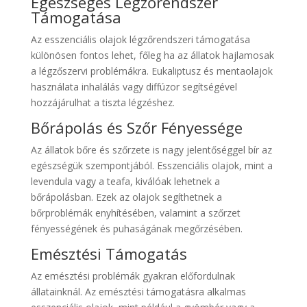
Egészséges Légzőrendszer
Támogatása
Az esszenciális olajok légzőrendszeri támogatása
különösen fontos lehet, főleg ha az állatok hajlamosak
a légzőszervi problémákra. Eukaliptusz és mentaolajok
használata inhalálás vagy diffúzor segítségével
hozzájárulhat a tiszta légzéshez.
Bőrápolás és Szőr Fényessége
Az állatok bőre és szőrzete is nagy jelentőséggel bír az
egészségük szempontjából. Esszenciális olajok, mint a
levendula vagy a teafa, kiválóak lehetnek a
bőrápolásban. Ezek az olajok segíthetnek a
bőrproblémák enyhítésében, valamint a szőrzet
fényességének és puhaságának megőrzésében.
Emésztési Támogatás
Az emésztési problémák gyakran előfordulnak
állatainknál. Az emésztési támogatásra alkalmas