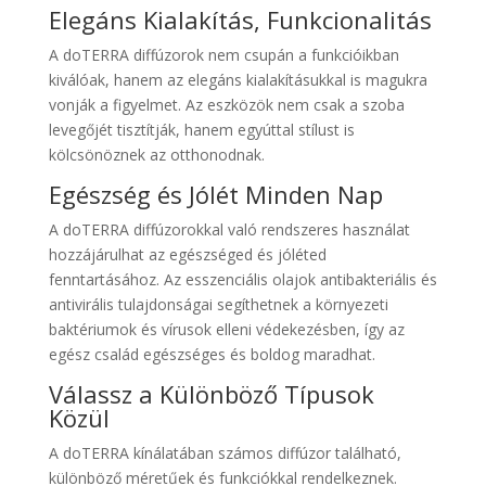
Elegáns Kialakítás, Funkcionalitás
A doTERRA diffúzorok nem csupán a funkcióikban
kiválóak, hanem az elegáns kialakításukkal is magukra
vonják a figyelmet. Az eszközök nem csak a szoba
levegőjét tisztítják, hanem egyúttal stílust is
kölcsönöznek az otthonodnak.
Egészség és Jólét Minden Nap
A doTERRA diffúzorokkal való rendszeres használat
hozzájárulhat az egészséged és jóléted
fenntartásához. Az esszenciális olajok antibakteriális és
antivirális tulajdonságai segíthetnek a környezeti
baktériumok és vírusok elleni védekezésben, így az
egész család egészséges és boldog maradhat.
Válassz a Különböző Típusok
Közül
A doTERRA kínálatában számos diffúzor található,
különböző méretűek és funkciókkal rendelkeznek.