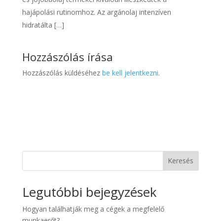
hajápolási rutinomhoz. Az argánolaj intenzíven
hidratálta […]
Hozzászólás írása
Hozzászólás küldéséhez
be kell jelentkezni
.
Keresés
Legutóbbi bejegyzések
Hogyan találhatják meg a cégek a megfelelő
munkaerőt?