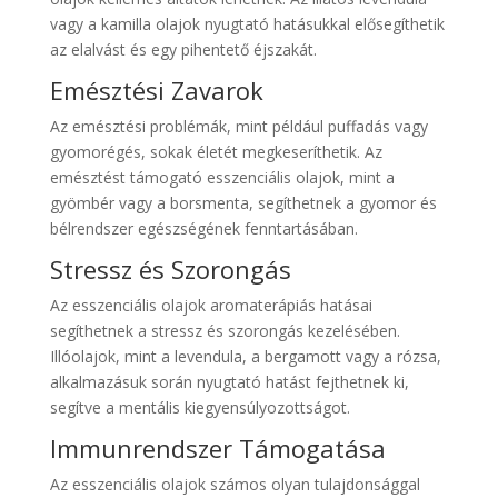
vagy a kamilla olajok nyugtató hatásukkal elősegíthetik
az elalvást és egy pihentető éjszakát.
Emésztési Zavarok
Az emésztési problémák, mint például puffadás vagy
gyomorégés, sokak életét megkeseríthetik. Az
emésztést támogató esszenciális olajok, mint a
gyömbér vagy a borsmenta, segíthetnek a gyomor és
bélrendszer egészségének fenntartásában.
Stressz és Szorongás
Az esszenciális olajok aromaterápiás hatásai
segíthetnek a stressz és szorongás kezelésében.
Illóolajok, mint a levendula, a bergamott vagy a rózsa,
alkalmazásuk során nyugtató hatást fejthetnek ki,
segítve a mentális kiegyensúlyozottságot.
Immunrendszer Támogatása
Az esszenciális olajok számos olyan tulajdonsággal