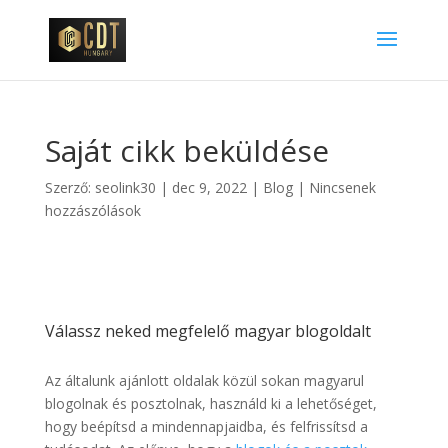
Saját cikk beküldése
Szerző:
seolink30
|
dec 9, 2022
|
Blog
|
Nincsenek
hozzászólások
Válassz neked megfelelő magyar blogoldalt
Az általunk ajánlott oldalak közül sokan magyarul
blogolnak és posztolnak, használd ki a lehetőséget,
hogy beépítsd a mindennapjaidba, és felfrissítsd a