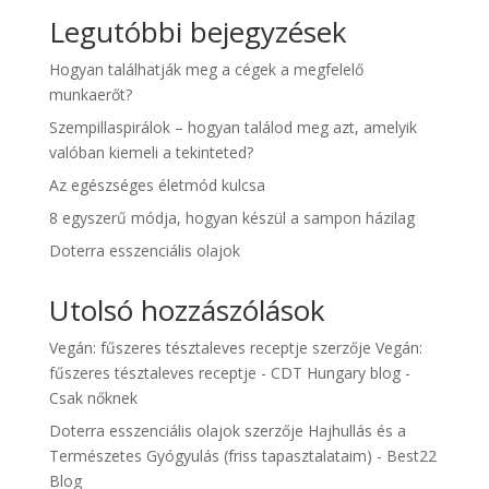
Legutóbbi bejegyzések
Hogyan találhatják meg a cégek a megfelelő
munkaerőt?
Szempillaspirálok – hogyan találod meg azt, amelyik
valóban kiemeli a tekinteted?
Az egészséges életmód kulcsa
8 egyszerű módja, hogyan készül a sampon házilag
Doterra esszenciális olajok
Utolsó hozzászólások
Vegán: fűszeres tésztaleves receptje
szerzője
Vegán:
fűszeres tésztaleves receptje - CDT Hungary blog -
Csak nőknek
Doterra esszenciális olajok
szerzője
Hajhullás és a
Természetes Gyógyulás (friss tapasztalataim) - Best22
Blog