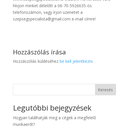
hívjon minket délelőtt a 06-70-5926635-ös
telefonszámon, vagy írjon üzenetet a
szepsegspecialista@gmail.com e-mail címre!
Hozzászólás írása
Hozzászólás küldéséhez
be kell jelentkezni
.
Keresés
Legutóbbi bejegyzések
Hogyan találhatják meg a cégek a megfelelő
munkaerőt?