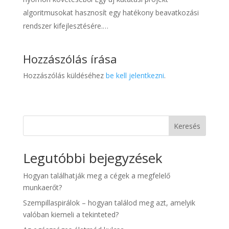
algoritmusokat hasznosít egy hatékony beavatkozási
rendszer kifejlesztésére.…
Hozzászólás írása
Hozzászólás küldéséhez
be kell jelentkezni
.
Keresés
Legutóbbi bejegyzések
Hogyan találhatják meg a cégek a megfelelő
munkaerőt?
Szempillaspirálok – hogyan találod meg azt, amelyik
valóban kiemeli a tekinteted?