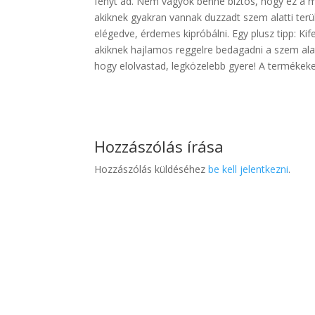
fényt ad. Nem vagyok benne biztos, hogy ez a 
akiknek gyakran vannak duzzadt szem alatti terü
elégedve, érdemes kipróbálni. Egy plusz tipp: 
akiknek hajlamos reggelre bedagadni a szem alatt
hogy elolvastad, legközelebb gyere! A termékeket 
Hozzászólás írása
Hozzászólás küldéséhez
be kell jelentkezni
.