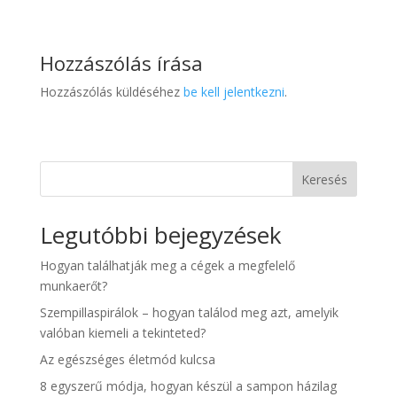
Hozzászólás írása
Hozzászólás küldéséhez
be kell jelentkezni
.
Keresés
Legutóbbi bejegyzések
Hogyan találhatják meg a cégek a megfelelő
munkaerőt?
Szempillaspirálok – hogyan találod meg azt, amelyik
valóban kiemeli a tekinteted?
Az egészséges életmód kulcsa
8 egyszerű módja, hogyan készül a sampon házilag