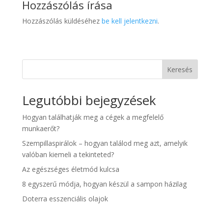
Hozzászólás írása
Hozzászólás küldéséhez
be kell jelentkezni
.
Keresés
Legutóbbi bejegyzések
Hogyan találhatják meg a cégek a megfelelő
munkaerőt?
Szempillaspirálok – hogyan találod meg azt, amelyik
valóban kiemeli a tekinteted?
Az egészséges életmód kulcsa
8 egyszerű módja, hogyan készül a sampon házilag
Doterra esszenciális olajok