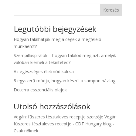
Keresés
Legutóbbi bejegyzések
Hogyan találhatják meg a cégek a megfelelő
munkaerőt?
Szempillaspirálok – hogyan találod meg azt, amelyik
valóban kiemeli a tekinteted?
Az egészséges életmód kulcsa
8 egyszerű módja, hogyan készül a sampon házilag
Doterra esszenciális olajok
Utolsó hozzászólások
Vegán: fűszeres tésztaleves receptje
szerzője
Vegán:
fűszeres tésztaleves receptje - CDT Hungary blog -
Csak nőknek