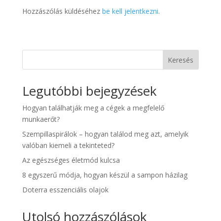
Hozzászólás küldéséhez
be kell jelentkezni
.
Keresés
Legutóbbi bejegyzések
Hogyan találhatják meg a cégek a megfelelő
munkaerőt?
Szempillaspirálok – hogyan találod meg azt, amelyik
valóban kiemeli a tekinteted?
Az egészséges életmód kulcsa
8 egyszerű módja, hogyan készül a sampon házilag
Doterra esszenciális olajok
Utolsó hozzászólások