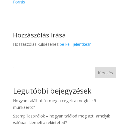
Forrás
Hozzászólás írása
Hozzászólás küldéséhez
be kell jelentkezni
.
Keresés
Legutóbbi bejegyzések
Hogyan találhatják meg a cégek a megfelelő
munkaerőt?
Szempillaspirálok – hogyan találod meg azt, amelyik
valóban kiemeli a tekinteted?