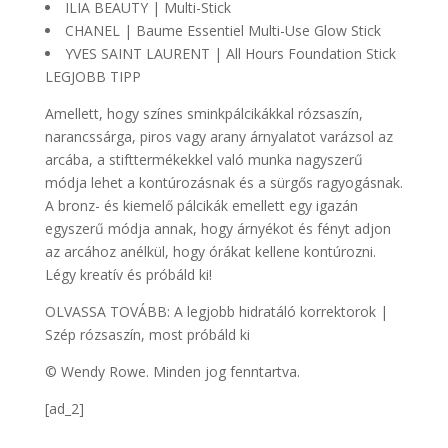
ILIA BEAUTY | Multi-Stick
CHANEL | Baume Essentiel Multi-Use Glow Stick
YVES SAINT LAURENT | All Hours Foundation Stick
LEGJOBB TIPP
Amellett, hogy színes sminkpálcikákkal rózsaszín,
narancssárga, piros vagy arany árnyalatot varázsol az
arcába, a stifttermékekkel való munka nagyszerű
módja lehet a kontúrozásnak és a sürgős ragyogásnak.
A bronz- és kiemelő pálcikák emellett egy igazán
egyszerű módja annak, hogy árnyékot és fényt adjon
az arcához anélkül, hogy órákat kellene kontúrozni.
Légy kreatív és próbáld ki!
OLVASSA TOVÁBB: A legjobb hidratáló korrektorok |
Szép rózsaszín, most próbáld ki
© Wendy Rowe. Minden jog fenntartva.
[ad_2]