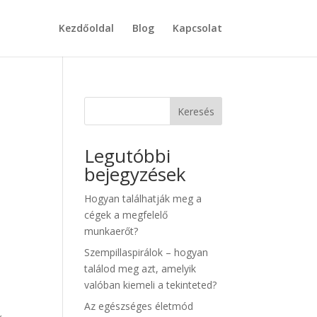
Kezdőoldal
Blog
Kapcsolat
Keresés
Legutóbbi
bejegyzések
Hogyan találhatják meg a
cégek a megfelelő
munkaerőt?
Szempillaspirálok – hogyan
találod meg azt, amelyik
valóban kiemeli a tekinteted?
Az egészséges életmód