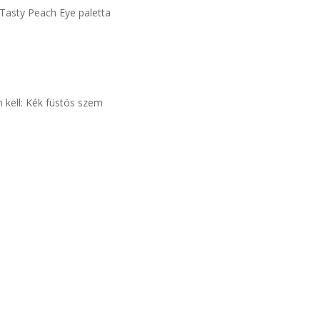
asty Peach Eye paletta
kell: Kék füstös szem