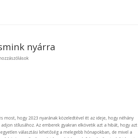
 smink nyárra
hozzászólások
és most, hogy 2023 nyarának közeledtével itt az ideje, hogy néhány
 adjon stílusához. Az emberek gyakran elkövetik azt a hibát, hogy azt
 egyetlen választási lehetőség a melegebb hónapokban, de mivel a