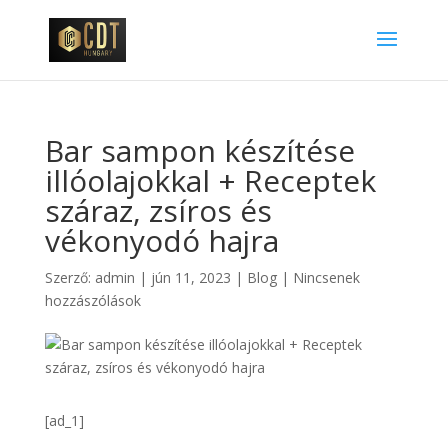
Bar sampon készítése
illóolajokkal + Receptek
száraz, zsíros és
vékonyodó hajra
Szerző:
admin
|
jún 11, 2023
|
Blog
|
Nincsenek
hozzászólások
[ad_1]