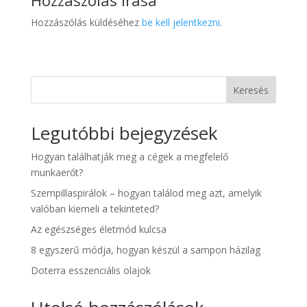
Hozzászólás írása
Hozzászólás küldéséhez
be kell jelentkezni
.
Keresés
Legutóbbi bejegyzések
Hogyan találhatják meg a cégek a megfelelő
munkaerőt?
Szempillaspirálok – hogyan találod meg azt, amelyik
valóban kiemeli a tekinteted?
Az egészséges életmód kulcsa
8 egyszerű módja, hogyan készül a sampon házilag
Doterra esszenciális olajok