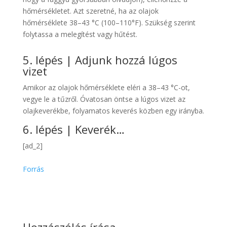
hőmérsékletet. Azt szeretné, ha az olajok
hőmérséklete 38–43 °C (100–110°F). Szükség szerint
folytassa a melegítést vagy hűtést.
5. lépés | Adjunk hozzá lúgos
vizet
Amikor az olajok hőmérséklete eléri a 38–43 °C-ot,
vegye le a tűzről. Óvatosan öntse a lúgos vizet az
olajkeverékbe, folyamatos keverés közben egy irányba.
6. lépés | Keverék…
[ad_2]
Forrás